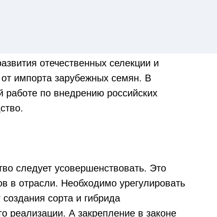
азвития отечественных селекции и
 от импорта зарубежных семян. В
й работе по внедрению российских
ство.
тво следует усовершенствовать. Это
ов в отрасли. Необходимо урегулировать
 создания сорта и гибрида
го реализации. А закрепление в законе