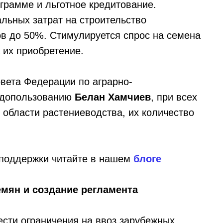
грамме и льготное кредитование.
льных затрат на строительство
в до 50%. Стимулируется спрос на семена
 их приобретение.
вета Федерации по аграрно-
одопользованию
Белан Хамчиев
, при всех
области растениеводства, их количество
 поддержки читайте в нашем
блоге
мян и создание регламента
ести ограничения на ввоз зарубежных