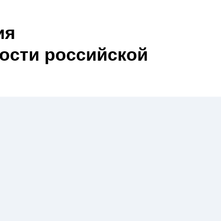
ия
ости российской