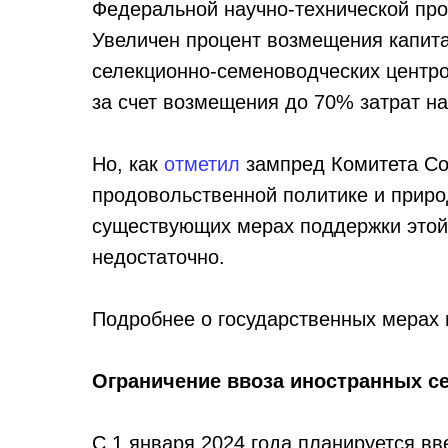
Федеральной научно-технической про
Увеличен процент возмещения капита
селекционно-семеноводческих центро
за счет возмещения до 70% затрат на
Но, как
отметил
зампред Комитета Со
продовольственной политике и прир
существующих мерах поддержки этой 
недостаточно.
Подробнее о государственных мерах
Ограничение ввоза иностранных се
С 1 января 2024 года планируется вв