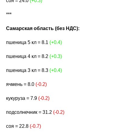
соя = 24.0
(+0.3)
***
Самарская область (без НДС):
пшеница 5 кл = 8.1
(+0.4)
пшеница 4 кл = 8.2
(+0.3)
пшеница 3 кл = 8.3
(+0.4)
ячмень = 8.0
(-0.2)
кукуруза = 7.9
(-0.2)
подсолнечник = 31.2
(-0.2)
соя = 22.8
(-0.7)