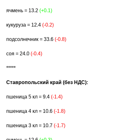
ячмень = 13.2
(+0.1)
кукуруза = 12.4
(-0.2)
подсолнечник = 33.6
(-0.8)
соя = 24.0
(-0.4)
*****
Ставропольский край (без НДС):
пшеница 5 кл = 9.4
(-1.4)
пшеница 4 кл = 10.6
(-1.8)
пшеница 3 кл = 10.7
(-1.7)
ячмень = 12.6
(+0.3)