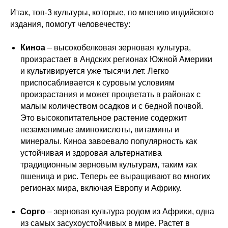
Итак, топ-3 культуры, которые, по мнению индийского
издания, помогут человечеству:
Киноа
– высокобелковая зерновая культура,
произрастает в Андских регионах Южной Америки
и культивируется уже тысячи лет. Легко
приспосабливается к суровым условиям
произрастания и может процветать в районах с
малым количеством осадков и с бедной почвой.
Это высокопитательное растение содержит
незаменимые аминокислоты, витамины и
минералы. Киноа завоевало популярность как
устойчивая и здоровая альтернатива
традиционным зерновым культурам, таким как
пшеница и рис. Теперь ее выращивают во многих
регионах мира, включая Европу и Африку.
Сорго
– зерновая культура родом из Африки, одна
из самых засухоустойчивых в мире. Растет в