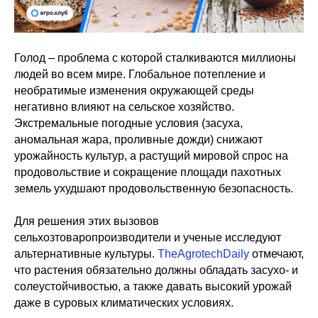
Голод – проблема c которой сталкиваются миллионы
людей во всем мире. Глобальное потепление и
необратимые изменения окружающей среды
негативно влияют на сельское хозяйство.
Экстремальные погодные условия (засуха,
аномальная жара, проливные дожди) снижают
урожайность культур, а растущий мировой спрос на
продовольствие и сокращение площади пахотных
земель ухудшают продовольственную безопасность.
Для решения этих вызовов
сельхозтоваропроизводители и ученые исследуют
альтернативные культуры.
TheAgrotechDaily
отмечают,
что растения обязательно должны обладать засухо- и
солеустойчивостью, а также давать высокий урожай
даже в суровых климатических условиях.