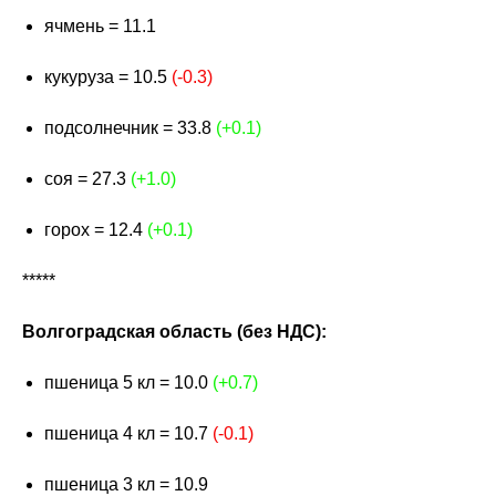
ячмень = 11.1
кукуруза = 10.5
(-0.3)
подсолнечник = 33.8
(+0.1)
соя = 27.3
(+1.0)
горох = 12.4
(+0.1)
*****
Волгоградская область (без НДС):
пшеница 5 кл = 10.0
(+0.7)
пшеница 4 кл = 10.7
(-0.1)
пшеница 3 кл = 10.9