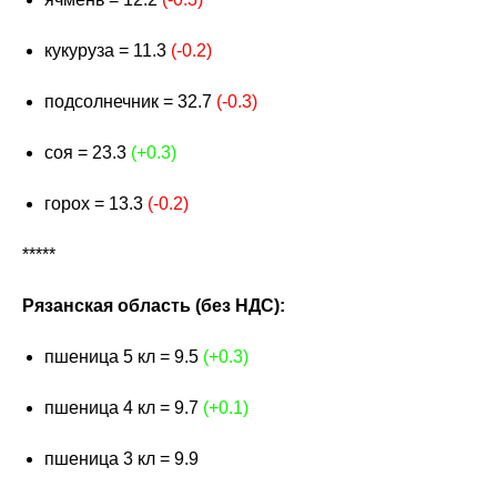
кукуруза = 11.3
(-0.2)
подсолнечник = 32.7
(-0.3)
соя = 23.3
(+0.3)
горох = 13.3
(-0.2)
*****
Рязанская область (без НДС):
пшеница 5 кл = 9.5
(+0.3)
пшеница 4 кл = 9.7
(+0.1)
пшеница 3 кл = 9.9