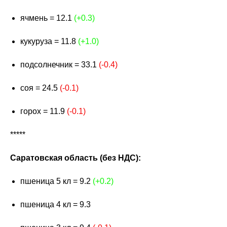
ячмень = 12.1
(+0.3)
кукуруза = 11.8
(+1.0)
подсолнечник = 33.1
(-0.4)
соя = 24.5
(-0.1)
горох = 11.9
(-0.1)
*****
Саратовская область (без НДС):
пшеница 5 кл = 9.2
(+0.2)
пшеница 4 кл = 9.3