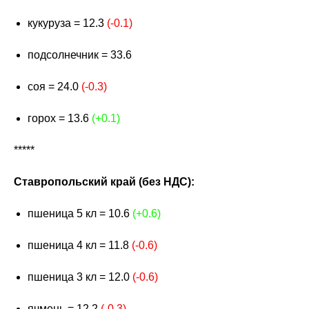
кукуруза = 12.3
(-0.1)
подсолнечник = 33.6
соя = 24.0
(-0.3)
горох = 13.6
(+0.1)
*****
Ставропольский край (без НДС):
пшеница 5 кл = 10.6
(+0.6)
пшеница 4 кл = 11.8
(-0.6)
пшеница 3 кл = 12.0
(-0.6)
ячмень = 12.2
(-0.3)