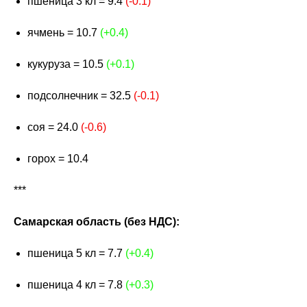
пшеница 3 кл = 9.4
(-0.1)
ячмень = 10.7
(+0.4)
кукуруза = 10.5
(+0.1)
подсолнечник = 32.5
(-0.1)
соя = 24.0
(-0.6)
горох = 10.4
***
Самарская область (без НДС):
пшеница 5 кл = 7.7
(+0.4)
пшеница 4 кл = 7.8
(+0.3)