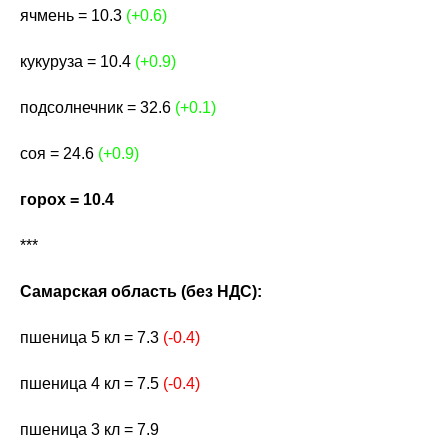
ячмень = 10.3
(+0.6)
кукуруза = 10.4
(+0.9)
подсолнечник = 32.6
(+0.1)
соя = 24.6
(+0.9)
горох = 10.4
***
Самарская область (без НДС):
пшеница 5 кл = 7.3
(-0.4)
пшеница 4 кл = 7.5
(-0.4)
пшеница 3 кл = 7.9