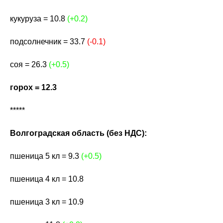
кукуруза = 10.8
(+0.2)
подсолнечник = 33.7
(-0.1)
соя = 26.3
(+0.5)
горох = 12.3
*****
Волгоградская область (без НДС):
пшеница 5 кл = 9.3
(+0.5)
пшеница 4 кл = 10.8
пшеница 3 кл = 10.9