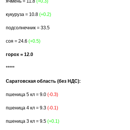
ячмень = 11.8
(+0.3)
кукуруза = 10.8
(+0.2)
подсолнечник = 33.5
соя = 24.6
(+0.5)
горох = 12.0
*****
Саратовская область (без НДС):
пшеница 5 кл = 9.0
(-0.3)
пшеница 4 кл = 9.3
(-0.1)
пшеница 3 кл = 9.5
(+0.1)