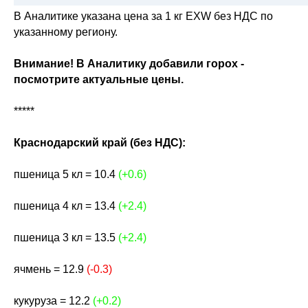
В Аналитике указана цена за 1 кг EXW без НДС по
указанному региону.
Внимание! В Аналитику добавили горох -
посмотрите актуальные цены.
*****
Краснодарский край (без НДС):
пшеница 5 кл = 10.4
(+0.6)
пшеница 4 кл = 13.4
(+2.4)
пшеница 3 кл = 13.5
(+2.4)
ячмень = 12.9
(-0.3)
кукуруза = 12.2
(+0.2)