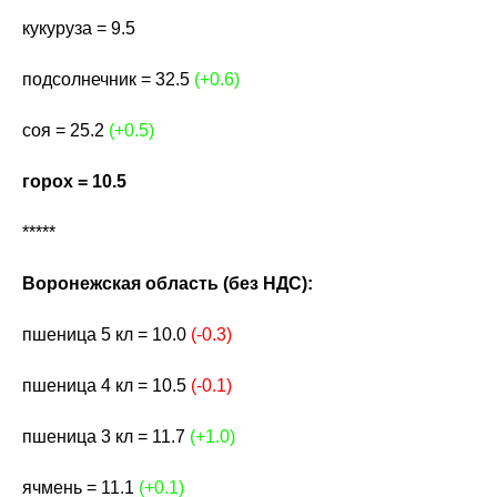
кукуруза = 9.5
подсолнечник = 32.5
(+0.6)
соя = 25.2
(+0.5)
горох = 10.5
*****
Воронежская область (без НДС):
пшеница 5 кл = 10.0
(-0.3)
пшеница 4 кл = 10.5
(-0.1)
пшеница 3 кл = 11.7
(+1.0)
ячмень = 11.1
(+0.1)