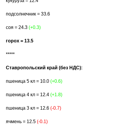
кукуруза = 12.4
подсолнечник = 33.6
соя = 24.3
(+0.3)
горох = 13.5
*****
Ставропольский край (без НДС):
пшеница 5 кл = 10.0
(+0.6)
пшеница 4 кл = 12.4
(+1.8)
пшеница 3 кл = 12.6
(-0.7)
ячмень = 12.5
(-0.1)