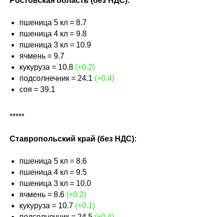
Ростовская область (без НДС):
пшеница 5 кл = 8.7
пшеница 4 кл = 9.8
пшеница 3 кл = 10.9
ячмень = 9.7
кукуруза = 10.8
(+0.2)
подсолнечник = 24.1
(+0.4)
соя = 39.1
*****
Ставропольский край (без НДС):
пшеница 5 кл = 8.6
пшеница 4 кл = 9.5
пшеница 3 кл = 10.0
ячмень = 8.6
(+0.2)
кукуруза = 10.7
(+0.1)
подсолнечник = 24.5
(+0.4)