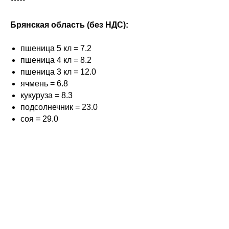
*****
Брянская область (без НДС):
пшеница 5 кл = 7.2
пшеница 4 кл = 8.2
пшеница 3 кл = 12.0
ячмень = 6.8
кукуруза = 8.3
подсолнечник = 23.0
соя = 29.0