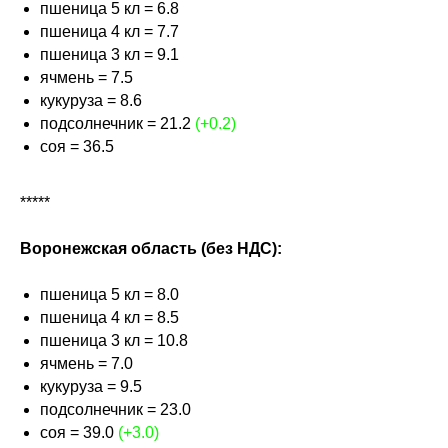
пшеница 5 кл = 6.8
пшеница 4 кл = 7.7
пшеница 3 кл = 9.1
ячмень = 7.5
кукуруза = 8.6
подсолнечник = 21.2
(+0.2)
соя = 36.5
*****
Воронежская область (без НДС):
пшеница 5 кл = 8.0
пшеница 4 кл = 8.5
пшеница 3 кл = 10.8
ячмень = 7.0
кукуруза = 9.5
подсолнечник = 23.0
соя = 39.0
(+3.0)