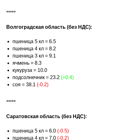
*****
Волгоградская область (без НДС):
пшеница 5 кл = 6.5
пшеница 4 кл = 8.2
пшеница 3 кл = 9.1
ячмень = 8.3
кукуруза = 10.0
подсолнечник = 23.2
(+0.4)
соя = 38.1
(-0.2)
*****
Саратовская область (без НДС):
пшеница 5 кл = 6.0
(-0.5)
пшеница 4 кл = 7.0
(-0.2)