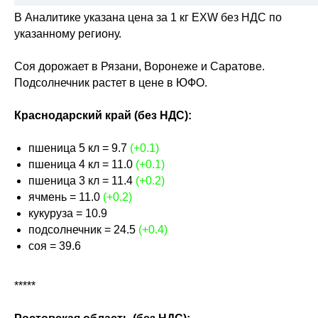
В Аналитике указана цена за 1 кг EXW без НДС по
указанному региону.
Соя дорожает в Рязани, Воронеже и Саратове.
Подсолнечник растет в цене в ЮФО.
Краснодарский край (без НДС):
пшеница 5 кл = 9.7
(+0.1)
пшеница 4 кл = 11.0
(+0.1)
пшеница 3 кл = 11.4
(+0.2)
ячмень = 11.0
(+0.2)
кукуруза = 10.9
подсолнечник = 24.5
(+0.4)
соя = 39.6
*****