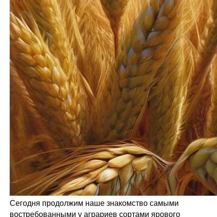
Сегодня продолжим наше знакомство самыми
востребованными у аграриев сортами ярового