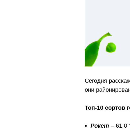
Сегодня расскаж
они районирова
Топ-10 сортов 
Рокет
– 61,0 