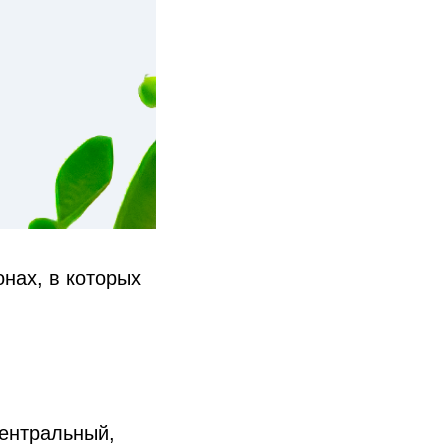
онах, в которых
Центральный,