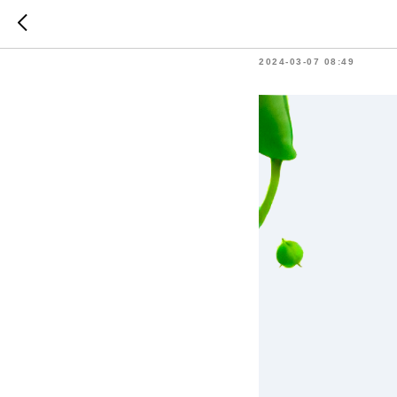
Топ-10 с
2024-03-07 08:49