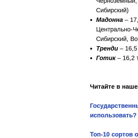
Черноземный, 
Сибирский)
Мадонна
– 17
Центрально-Ч
Сибирский, Во
Тренди
– 16,
Готик
– 16,2 
Читайте в наше
Государственны
использовать?
Топ-10 сортов