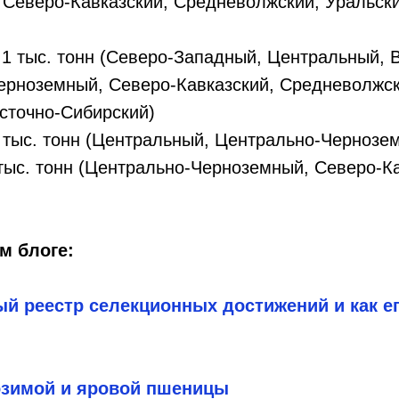
Северо-Кавказский, Средневолжский, Уральски
,1 тыс. тонн (Северо-Западный, Центральный, 
ерноземный, Северо-Кавказский, Средневолжск
сточно-Сибирский)
5 тыс. тонн (Центральный, Центрально-Чернозе
тыс. тонн (Центрально-Черноземный, Северо-К
м блоге:
й реестр селекционных достижений и как е
 озимой и яровой пшеницы