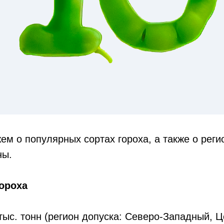
ем о популярных сортах гороха, а также о реги
ны.
гороха
тыс. тонн (регион допуска: Северо-Западный, 